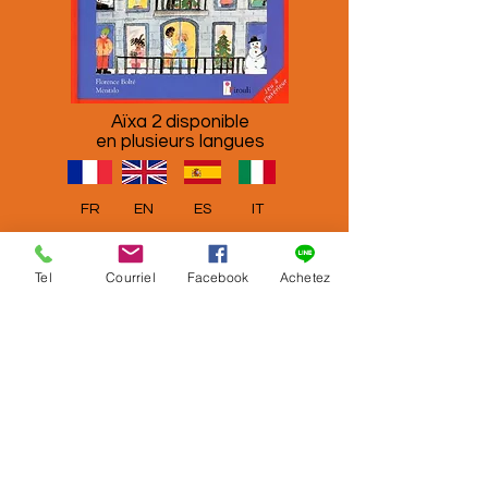
Aïxa 2 disponible
en plusieurs langues
FR
EN
ES
IT
Tel
Courriel
Facebook
Achetez