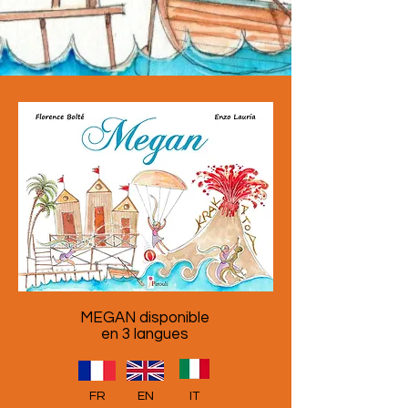
MEGAN disponible
en 3 langues
FR
EN
IT