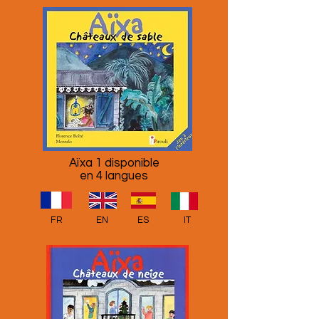
Aïxa 1 disponible
en 4 langues
FR
EN
ES
IT