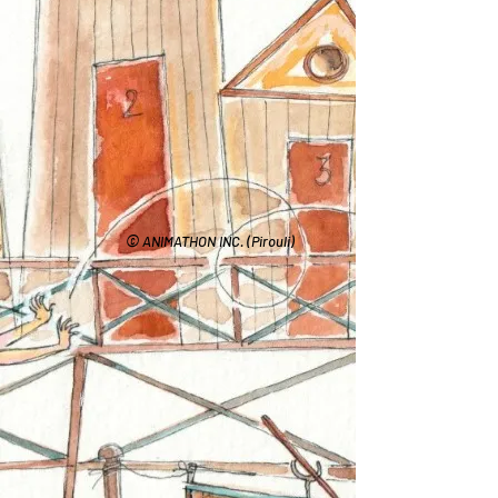
©
ANIMATHON INC. (Pirouli)